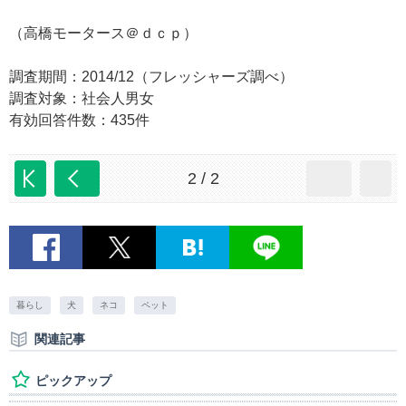
（高橋モータース＠ｄｃｐ）
調査期間：2014/12（フレッシャーズ調べ）
調査対象：社会人男女
有効回答件数：435件
2 / 2
暮らし
犬
ネコ
ペット
関連記事
ピックアップ