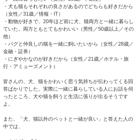
・犬も猫もそれぞれの良さがあるのでどちらも好きだから
（女性／31歳／情報・IT）
・動物が好きで、20年ほど前に犬、猫両方と一緒に暮らし
ていた。両方ともとてもかわいい（男性／50歳以上／その
他）
・パグと仲良しの猫を一緒に飼いたいから（女性／28歳／
金融・証券）
・にぎやかなのが好きだから（女性／21歳／ホテル・旅
行・アミューズメント）
皆さんの、犬、猫をかわいく思う気持ちが伝わってくる回
答ばかりでした。実際に一緒に暮らしている人にお話を伺
ったところ、犬や猫を飼うと生活に張りが出るそうです
よ。
また、「犬、猫以外のペットと一緒が良い」と答えた人の
中では、