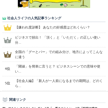
社会人ライフの人気記事ランキング
【嫌われ度診断】 あなたの好感度はどれくらい？
ビジネスで頻出！ 「頂く」と「いただく」の正しい使い
分...
全国の「グーとパー」での組み分け、地方によってこんな
に違う
「閾値」を簡単に言うと？ ビジネスシーンでの意味や使
4位
い...
【社会人編】「新人が一人前になるまでの期間は、どのく
5位
ら...
関連リンク