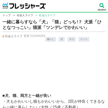
トップ
>
社会人ライフ
>
社会人ライフ
一緒に暮らすなら「犬」「猫」どっち!? 犬派「ひ
となつっこい」猫派「ツンデレでかわいい」
更新:2016/06/09
社会人ライフ
暮らし
犬
ネコ
ペット
■犬、猫、両方と一緒が良い
・犬もかわいいし猫もかわいいから。2匹が仲良くできるな
ら一緒に暮らしたい（女性／25歳／不動産）