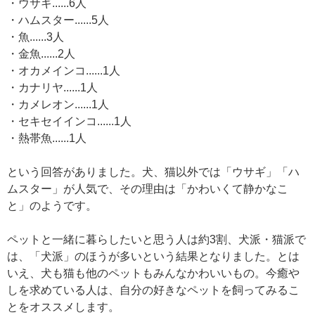
・ウサギ......6人
・ハムスター......5人
・魚......3人
・金魚......2人
・オカメインコ......1人
・カナリヤ......1人
・カメレオン......1人
・セキセイインコ......1人
・熱帯魚......1人
という回答がありました。犬、猫以外では「ウサギ」「ハ
ムスター」が人気で、その理由は「かわいくて静かなこ
と」のようです。
ペットと一緒に暮らしたいと思う人は約3割、犬派・猫派で
は、「犬派」のほうが多いという結果となりました。とは
いえ、犬も猫も他のペットもみんなかわいいもの。今癒や
しを求めている人は、自分の好きなペットを飼ってみるこ
とをオススメします。