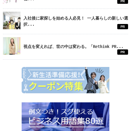
PR
入社後に家探しを始める人必見！ 一人暮らしの新しい選
択...
PR
視点を変えれば、世の中は変わる。「Rethink PR...
PR