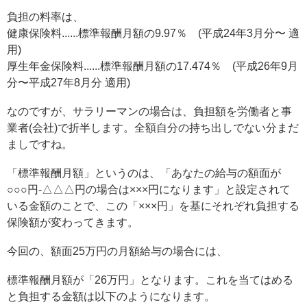
負担の料率は、
健康保険料......標準報酬月額の9.97％ (平成24年3月分〜 適
用)
厚生年金保険料......標準報酬月額の17.474％ (平成26年9月
分〜平成27年8月分 適用)
なのですが、サラリーマンの場合は、負担額を労働者と事
業者(会社)で折半します。全額自分の持ち出しでない分まだ
ましですね。
「標準報酬月額」というのは、「あなたの給与の額面が
○○○円-△△△円の場合は×××円になります」と設定されて
いる金額のことで、この「×××円」を基にそれぞれ負担する
保険額が変わってきます。
今回の、額面25万円の月額給与の場合には、
標準報酬月額が「26万円」となります。これを当てはめる
と負担する金額は以下のようになります。