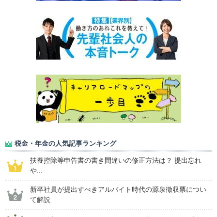
税金・年金の人気記事ランキング
扶養控除等申告書の書き間違いの修正方法は？ 提出忘れ
や...
新卒社員が提出すべきアルバイト時代の源泉徴収票につい
て解説