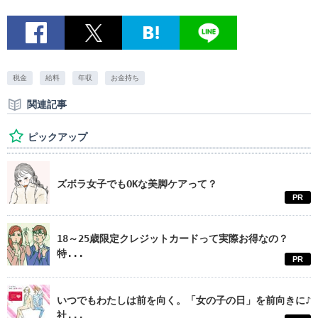
税金
給料
年収
お金持ち
関連記事
ピックアップ
ズボラ女子でもOKな美脚ケアって？
PR
18～25歳限定クレジットカードって実際お得なの？
特...
PR
いつでもわたしは前を向く。「女の子の日」を前向きに♪
社...