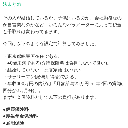
法まとめ
その人が結婚しているか、子供はいるのか、会社勤務なの
か自営業なのかなど、いろんなパラメーターによって税金
と手取りは変わってきます。
今回は以下のような設定で計算してみました。
・東京都練馬区在住である。
・40歳未満である(介護保険料は負担しないで良い)。
・結婚していない。扶養家族はいない。
・サラリーマン(給与所得者)である。
・年収400万円の内訳は「月額給与25万円 ＋ 年2回の賞与(1
回分が2カ月分)」。
まず社会保険料として以下の負担があります。
●健康保険料
●厚生年金保険料
●雇用保険