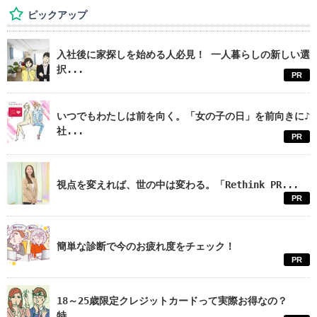
ピックアップ
入社後に家探しを始める人必見！ 一人暮らしの新しい選
択...
PR
いつでもわたしは前を向く。「女の子の日」を前向きに♪
社...
PR
視点を変えれば、世の中は変わる。「Rethink PR...
PR
簡単な診断で今のお疲れ度をチェック！
PR
18～25歳限定クレジットカードって実際お得なの？
特...