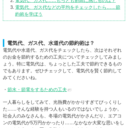
電気代、ガス代……もっとも割高に感じるのは？
電気代、ガス代などの平均をチェックしたら……節
約術を学ぼう
電気代、ガス代、水道代の節約術は？
電気代や水道代、ガス代をチェックしたら、次はそれぞれ
のお金を節約するための工夫についてチェックしてみまし
ょう。特に電気代は、ちょっとした工夫で節約できるもの
でもあります。ぜひチェックして、電気代を賢く節約して
みてくださいね。
・
節水・節電をするための工夫
一人暮らしをしてみて、光熱費がかかりすぎてびっくりし
た……そんな経験を持つ人もいるのではないでしょうか。
社会人のみなさんも、冬場の電気代がかさんだり、エアコ
ンの電気代が5万円かかったり……なかなか大変な思いをし