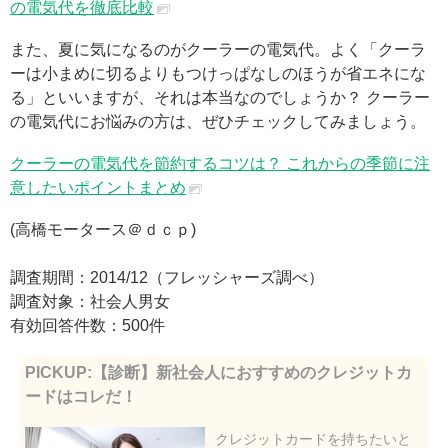
の電気代を徹底比較
また、夏に気になるのがクーラーの電気代。よく「クーラ
ーは小まめに切るよりもつけっぱなしのほうが省エネにな
る」といいますが、それは本当なのでしょうか？ クーラー
の電気代にお悩みの方は、ぜひチェックしてみましょう。
クーラーの電気代を節約するコツは？ これからの季節に注
意したいポイントまとめ
(高橋モータース＠ｄｃｐ)
調査期間：2014/12（フレッシャーズ調べ）
調査対象：社会人男女
有効回答件数：500件
PICKUP:【診断】新社会人におすすめのクレジットカ
ードはコレだ！
クレジットカードを持ちたいと