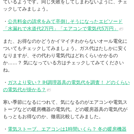
ているようです。同じ失敗をしてしまわないように、チェ
ックしてみましょう。
・
公共料金の請求をみて卒倒しそうになったエピソード
「水漏れで水道代2万円」「エアコンで電気代5万円」
また、お得なのかどうかイマイチわからないオール電化に
ついてもチェックしてみましょう。ガス代はたしかに安く
なりますが、その代わり電気代はどれくらいかかるの
か……？ 気になっている方はチェックしてみてください
ね。
・
ガスより安い？ IH調理器具の電気代を調査！ どのくらい
の電気代が掛かる？
寒い季節になるにつれて、気になるのがエアコンや電気ス
トーブなどの暖房機器の電気代。どの暖房器具の電気代が
もっともお得なのか、徹底比較してみました。
・
電気ストーブ、エアコンは1時間いくら？ 冬の暖房機器