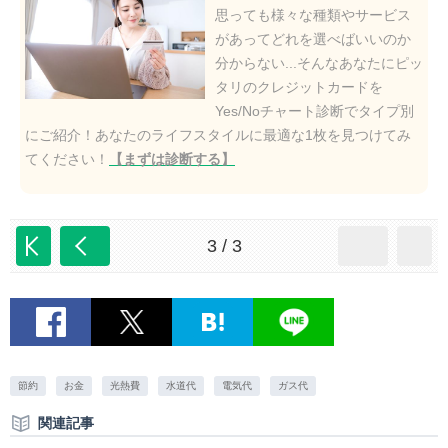
思っても様々な種類やサービス
があってどれを選べばいいのか
分からない...そんなあなたにピッ
タリのクレジットカードを
Yes/Noチャート診断でタイプ別
にご紹介！あなたのライフスタイルに最適な1枚を見つけてみ
てください！
【まずは診断する】
3 / 3
節約
お金
光熱費
水道代
電気代
ガス代
関連記事