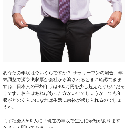
あなたの年収は今いくらですか？ サラリーマンの場合、年
末調整で源泉徴収票が会社から渡されるときに確認できま
すね。日本人の平均年収は400万円を少し超えたぐらいだそ
うです。お金はあればあった方がいいでしょうが、でも年
収がどのくらいになれば生活に余裕が感じられるのでしょ
うか。
まず社会人500人に「現在の年収で生活に余裕があります
か？」と聞いてみました。