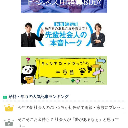
給料・年収の人気記事ランキング
今年の新社会人の71・3％が初任給で両親・家族にプレゼ...
そこそこお金持ち？ 社会人が「夢があるなぁ」と思う年
収...