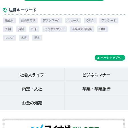
注目キーワード
誕生日
旅の裏ワザ
デスクワーク
ニュース
Q＆A.
アンケート
外国
質問
部下
ビジネスマナー
卒業式の袴特集
LINE
マンガ
名言
基本
ページトップへ
社会人ライフ
ビジネスマナー
内定・入社
卒業・卒業旅行
お金の知識