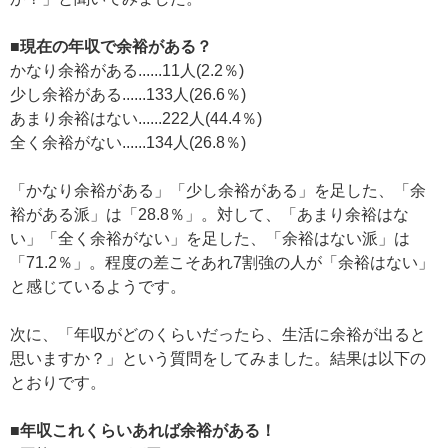
■現在の年収で余裕がある？
かなり余裕がある......11人(2.2％)
少し余裕がある......133人(26.6％)
あまり余裕はない......222人(44.4％)
全く余裕がない......134人(26.8％)
「かなり余裕がある」「少し余裕がある」を足した、「余
裕がある派」は「28.8％」。対して、「あまり余裕はな
い」「全く余裕がない」を足した、「余裕はない派」は
「71.2％」。程度の差こそあれ7割強の人が「余裕はない」
と感じているようです。
次に、「年収がどのくらいだったら、生活に余裕が出ると
思いますか？」という質問をしてみました。結果は以下の
とおりです。
■年収これくらいあれば余裕がある！