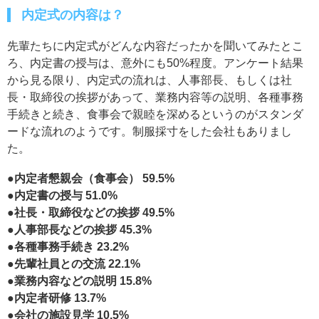
内定式の内容は？
先輩たちに内定式がどんな内容だったかを聞いてみたとこ
ろ、内定書の授与は、意外にも50%程度。アンケート結果
から見る限り、内定式の流れは、人事部長、もしくは社
長・取締役の挨拶があって、業務内容等の説明、各種事務
手続きと続き、食事会で親睦を深めるというのがスタンダ
ードな流れのようです。制服採寸をした会社もありまし
た。
●内定者懇親会（食事会） 59.5%
●内定書の授与 51.0%
●社長・取締役などの挨拶 49.5%
●人事部長などの挨拶 45.3%
●各種事務手続き 23.2%
●先輩社員との交流 22.1%
●業務内容などの説明 15.8%
●内定者研修 13.7%
●会社の施設見学 10.5%