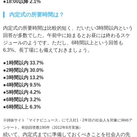
●18:00以降 2.1%
内定式の所要時間は？
内定式の所要時間は比較的短く、だいたい3時間以内という
回答が多数でした。午前中に始まるとお昼には終わるスケ
ジュールのようです。ただし、6時間以上という回答も
6.3%。長丁場にも備えておきましょう。
●1時間以内 33.7%
●2時間以内 30.0%
●3時間以内 13.2%
●4時間以内 9.5%
●5時間以内 4.2%
●6時間以内 3.2%
●6時間以上 6.3%
※姉妹サイト「マイナビニュース」にて入社1・2年目の社会人を対象にWebア
ンケート。有効回答数190件（2012年8月実施）
続いて、内定式までに準備しておくべきことを社会人の先