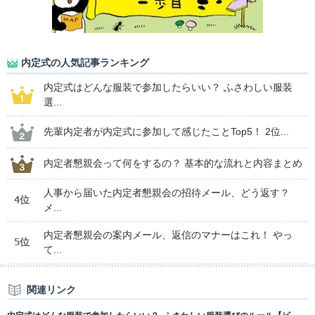
内定式の人気記事ランキング
内定式はどんな服装で参加したらいい？ ふさわしい服装
選...
先輩内定者が内定式に参加して感じたことTop5！ 2位...
内定者懇親会って何をするの？ 基本的な流れと内容まとめ
人事から届いた内定者懇親会の招待メール、どう返す？
4位
メ...
内定者懇親会の案内メール、返信のマナーはこれ！ やっ
5位
て...
関連リンク