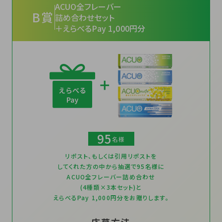
ACUO全フレーバー
B賞
詰め合わせセット
＋えらべるPay 1,000円分
95
名様
リポスト、もしくは引用リポストを
してくれた方の中から抽選で95名様に
ACUO全フレーバー詰め合わせ
(4種類×3本セット)と
えらべるPay 1,000円分をお贈りします。