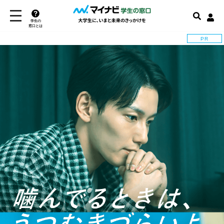
学生の
窓口とは
PR