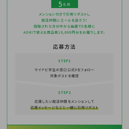
5
名様
メンション付きで引用リポストし
就活仲間にエールを送ろう！
投稿された方の中から抽選で5名様に
AOKIで使える商品券10,000円分をお贈りします。
応募方法
STEP1
マイナビ学生の窓口公式Xをフォロー
対象ポストを確認
STEP2
応援したい就活仲間をメンションして
応援メッセージなどと一緒に引用リポスト