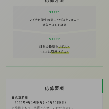
応募方法
STEP1
マイナビ学生の窓口公式Xをフォロー
対象ポストを確認
STEP2
対象の投稿を
リポスト
もしくは
引用リポスト
応募要項
■応募期間
2025年4月14日(月)～5月11日(日)
※発送をもって当選とさせていただきます。