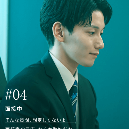
面接中
そんな質問、想定してないよ……
面接官の反応、なんか微妙だな