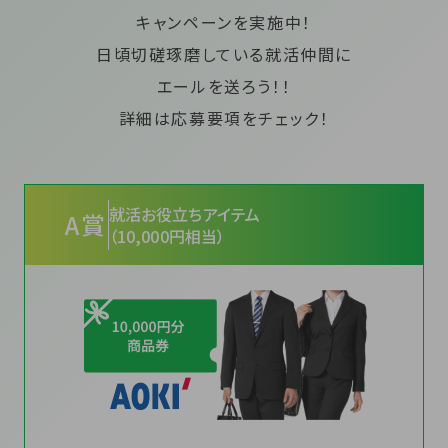
キャンペーンを実施中！
日頃切磋琢磨している就活仲間に
エールを送ろう！！
詳細は応募要項をチェック！
就活お役立ちアイテム
A賞
（10,000円相当）