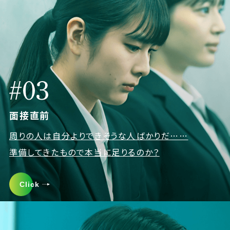
面接直前
周りの人は自分よりできそうな人ばかりだ……
準備してきたもので本当に足りるのか？
Click