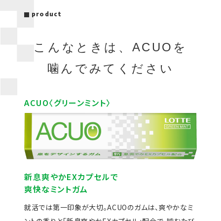
product
こんなときは、ACUOを
噛んでみてください
ACUO〈グリーンミント〉
新息爽やかEXカプセルで
爽快なミントガム
就活では第一印象が大切。ACUOのガムは、爽やかなミ
ントの
香りと「新息爽やかEXカプセル」配合で、噛むたび