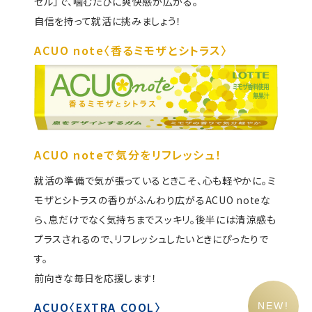
セル」で、
噛むたびに爽快感が広がる。
自信を持って就活に挑みましょう！
ACUO note〈香るミモザとシトラス〉
ACUO noteで気分をリフレッシュ！
就活の準備で気が張っているときこそ、心も軽やかに。
ミ
モザとシトラスの香りがふんわり広がるACUO noteな
ら、
息だけでなく気持ちまでスッキリ。後半には清涼感も
プラスされるので、リフレッシュしたいときにぴったりで
す。
前向きな毎日を応援します！
ACUO〈EXTRA COOL〉