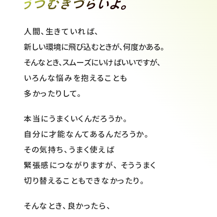
人間、生きていれば、
新しい環境に飛び込むときが、何度かある。
そんなとき、スムーズにいけばいいですが、
いろんな悩みを抱えることも
多かったりして。
本当にうまくいくんだろうか。
自分に才能なんてあるんだろうか。
その気持ち、うまく使えば
緊張感につながりますが、
そううまく
切り替えることもできなかったり。
そんなとき、良かったら、