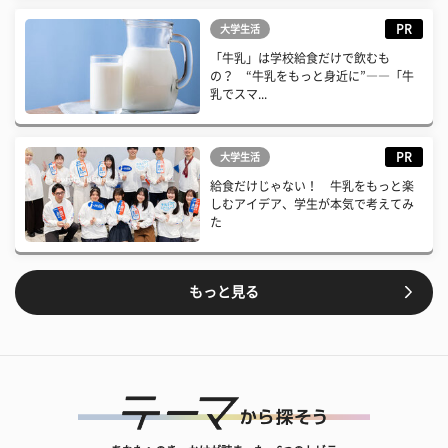
PR
大学生活
「牛乳」は学校給食だけで飲むも
の？ “牛乳をもっと身近に”――「牛
乳でスマ...
PR
大学生活
給食だけじゃない！ 牛乳をもっと楽
しむアイデア、学生が本気で考えてみ
た
もっと見る