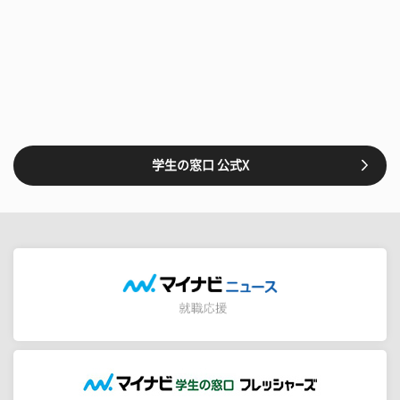
学生の窓口 公式X