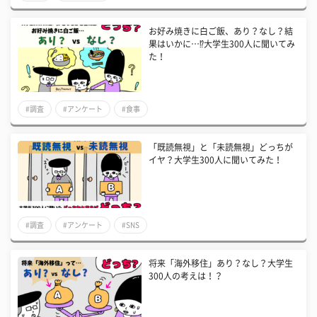
お好み焼きに白ご飯、あり？なし？結
果はいかに…⁉大学生300人に聞いてみ
た！
#調査
#アンケート
#食事
「既読無視」と「未読無視」どっちが
イヤ？大学生300人に聞いてみた！
#調査
#アンケート
#SNS
将来「海外移住」あり？なし？大学生
300人の考えは！？