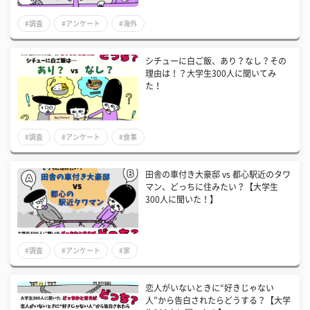
#調査
#アンケート
#海外
シチューに白ご飯、あり？なし？その
理由は！？大学生300人に聞いてみ
た！
#調査
#アンケート
#食事
田舎の車付き大豪邸 vs 都心駅近のタワ
マン、どっちに住みたい？【大学生
300人に聞いた！】
#調査
#アンケート
#家
恋人がいないときに“好きじゃない
人”から告白されたらどうする？【大学