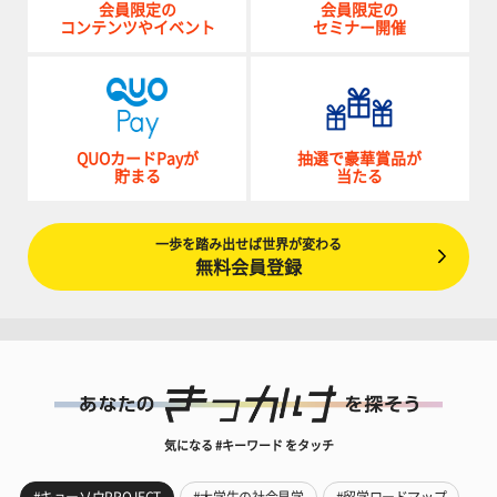
会員限定の
会員限定の
コンテンツやイベント
セミナー開催
QUOカードPayが
抽選で豪華賞品が
貯まる
当たる
一歩を踏み出せば世界が変わる
無料会員登録
気になる #キーワード をタッチ
#キョーソウPROJECT
#大学生の社会見学
#留学ロードマップ