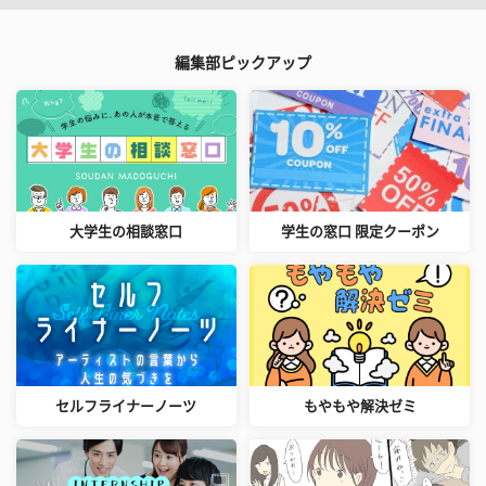
編集部ピックアップ
大学生の相談窓口
学生の窓口 限定クーポン
セルフライナーノーツ
もやもや解決ゼミ