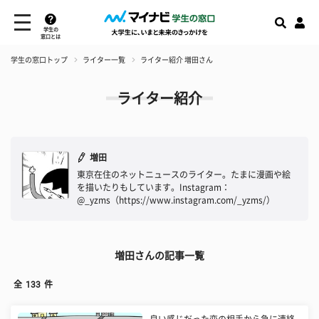
学生の
窓口とは
学生の窓口トップ
ライター一覧
ライター紹介 増田さん
ライター紹介
増田
東京在住のネットニュースのライター。たまに漫画や絵
を描いたりもしています。Instagram：
@_yzms（https://www.instagram.com/_yzms/）
増田さんの記事一覧
全
133
件